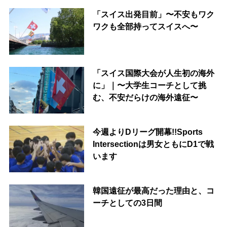
「スイス出発目前」〜不安もワク
ワクも全部持ってスイスへ〜
「スイス国際大会が人生初の海外
に」｜〜大学生コーチとして挑
む、不安だらけの海外遠征〜
今週よりDリーグ開幕!!Sports
Intersectionは男女ともにD1で戦
います
韓国遠征が最高だった理由と、コ
ーチとしての3日間