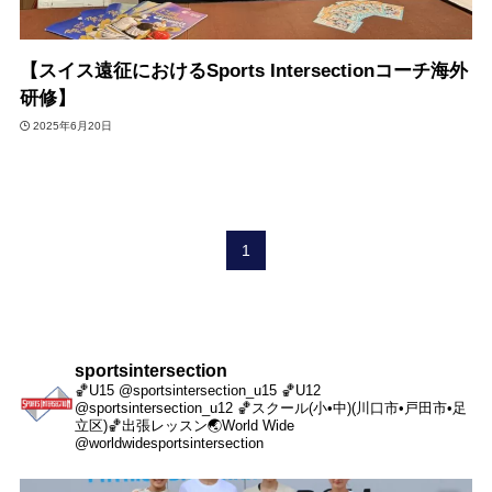
【スイス遠征におけるSports Intersectionコーチ海外
研修】
2025年6月20日
1
sportsintersection
🏀U15 @sportsintersection_u15
🏀U12
@sportsintersection_u12
🏀スクール(小•中)(川口市•戸田市•足
立区)
🏀出張レッスン
🌏World Wide
@worldwidesportsintersection