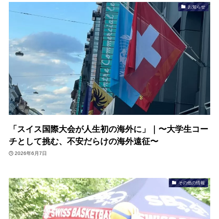
お知らせ
「スイス国際大会が人生初の海外に」｜〜大学生コー
チとして挑む、不安だらけの海外遠征〜
2026年6月7日
その他の情報