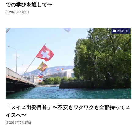
での学びを通して〜
2026年7月3日
お知らせ
「スイス出発目前」〜不安もワクワクも全部持ってス
イスへ〜
2026年6月17日