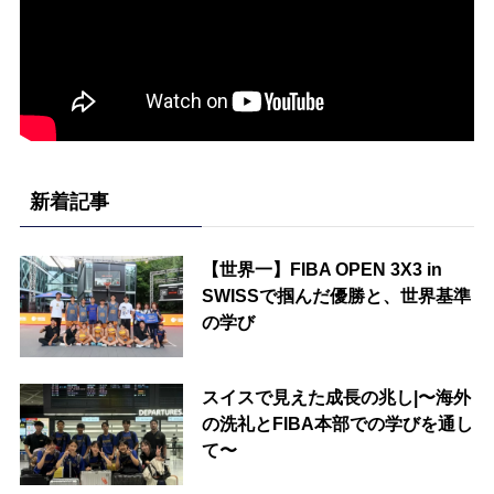
新着記事
【世界一】FIBA OPEN 3X3 in
SWISSで掴んだ優勝と、世界基準
の学び
スイスで見えた成長の兆し|〜海外
の洗礼とFIBA本部での学びを通し
て〜