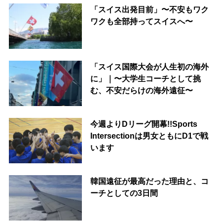
「スイス出発目前」〜不安もワク
ワクも全部持ってスイスへ〜
「スイス国際大会が人生初の海外
に」｜〜大学生コーチとして挑
む、不安だらけの海外遠征〜
今週よりDリーグ開幕!!Sports
Intersectionは男女ともにD1で戦
います
韓国遠征が最高だった理由と、コ
ーチとしての3日間