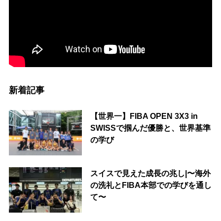
新着記事
【世界一】FIBA OPEN 3X3 in
SWISSで掴んだ優勝と、世界基準
の学び
スイスで見えた成長の兆し|〜海外
の洗礼とFIBA本部での学びを通し
て〜