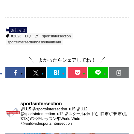
お知らせ
#2026
Dリーグ
sportsintersection
sportsintersectionbasketballteam
よかったらシェアしてね！
sportsintersection
🏀U15 @sportsintersection_u15
🏀U12
@sportsintersection_u12
🏀スクール(小•中)(川口市•戸田市•足
立区)
🏀出張レッスン
🌏World Wide
@worldwidesportsintersection