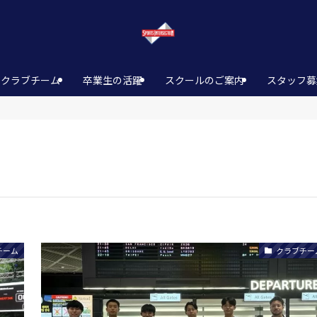
クラブチーム
卒業生の活躍
スクールのご案内
スタッフ募
チーム
クラブチー