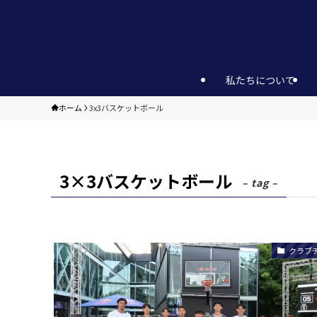
私たちについて
ホーム
3x3バスケットボール
3×3バスケットボール
– tag –
クラブ