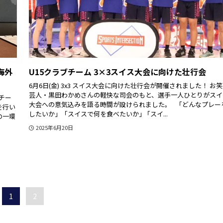
チ海外
U15クラブチーム 3×3スイス大会に向けた壮行会
6月6日(金) 3x3 スイス大会に向けた壮行会が開催されました！ お
芸人・黒田わかめさんの軽快な司会のもと、選手一人ひとりがスイ
当チー
大会への意気込みを語る時間が設けられました。 「どんなプレー
を行い
したいか」「スイスで何を食べたいか」 ｢スイ...
の一環
2025年6月20日
1
2