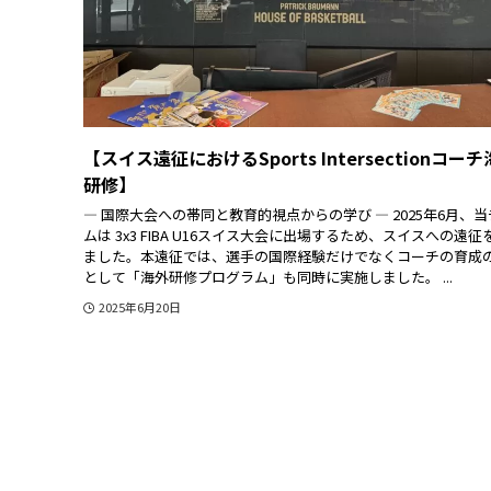
【スイス遠征におけるSports Intersectionコー
研修】
― 国際大会への帯同と教育的視点からの学び ― 2025年6月、
ムは 3x3 FIBA U16スイス大会に出場するため、スイスへの遠征
ました。本遠征では、選手の国際経験だけでなくコーチの育成
として「海外研修プログラム」も同時に実施しました。 ...
2025年6月20日