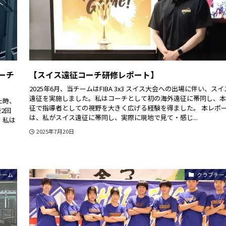
ーチ
【スイス遠征コーチ研修レポート】
2025年6月、当チームはFIBA 3x3 スイス大会への出場に伴い、スイ
遠征を実施しました。私はコーチとして初の海外遠征に帯同し、本
た時、
征で指導者としての視野を大きく広げる経験を得ました。 本レポ
続2回
は、私がスイス遠征に帯同し、実際に現地で見て・感じ...
、私は
2025年7月20日
チーム
クラブチー