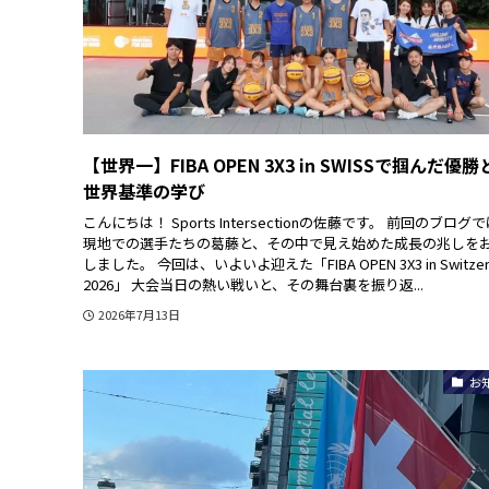
【世界一】FIBA OPEN 3X3 in SWISSで掴んだ優勝
世界基準の学び
こんにちは！ Sports Intersectionの佐藤です。 前回のブログ
現地での選手たちの葛藤と、その中で見え始めた成長の兆しを
しました。 今回は、いよいよ迎えた「FIBA OPEN 3X3 in Switzer
2026」 大会当日の熱い戦いと、その舞台裏を振り返...
2026年7月13日
お