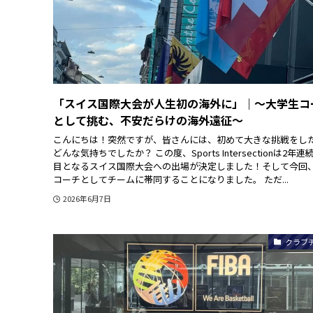
「スイス国際大会が人生初の海外に」｜〜大学生コ
として挑む、不安だらけの海外遠征〜
こんにちは！突然ですが、皆さんには、初めて大きな挑戦をし
どんな気持ちでしたか？ この度、Sports Intersectionは2年連
目となるスイス国際大会への出場が決定しました！そして今回
コーチとしてチームに帯同することになりました。 ただ...
2026年6月7日
クラブ