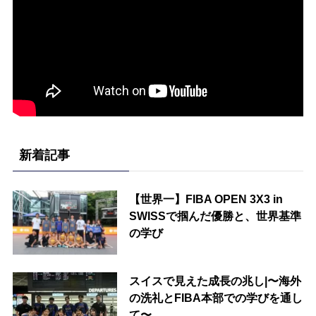
新着記事
【世界一】FIBA OPEN 3X3 in
SWISSで掴んだ優勝と、世界基準
の学び
スイスで見えた成長の兆し|〜海外
の洗礼とFIBA本部での学びを通し
て〜