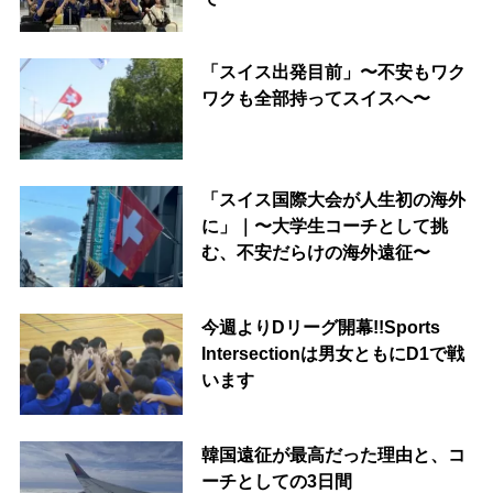
「スイス出発目前」〜不安もワク
ワクも全部持ってスイスへ〜
「スイス国際大会が人生初の海外
に」｜〜大学生コーチとして挑
む、不安だらけの海外遠征〜
今週よりDリーグ開幕!!Sports
Intersectionは男女ともにD1で戦
います
韓国遠征が最高だった理由と、コ
ーチとしての3日間