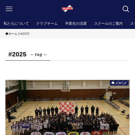
私たちについて
クラブチーム
卒業生の活躍
スクールのご案内
ス
ホーム
#2025
#2025
– tag –
お知らせ