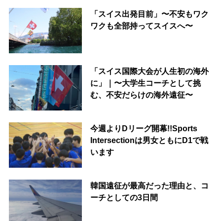
「スイス出発目前」〜不安もワク
ワクも全部持ってスイスへ〜
「スイス国際大会が人生初の海外
に」｜〜大学生コーチとして挑
む、不安だらけの海外遠征〜
今週よりDリーグ開幕!!Sports
Intersectionは男女ともにD1で戦
います
韓国遠征が最高だった理由と、コ
ーチとしての3日間