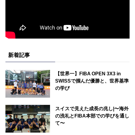
新着記事
【世界一】FIBA OPEN 3X3 in
SWISSで掴んだ優勝と、世界基準
の学び
スイスで見えた成長の兆し|〜海外
の洗礼とFIBA本部での学びを通し
て〜