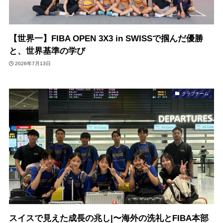
【世界一】FIBA OPEN 3X3 in SWISSで掴んだ優勝
と、世界基準の学び
2026年7月13日
クラブチーム
スイスで見えた成長の兆し|〜海外の洗礼とFIBA本部