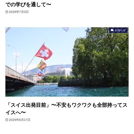
での学びを通して〜
2026年7月3日
お知らせ
「スイス出発目前」〜不安もワクワクも全部持ってス
イスへ〜
2026年6月17日