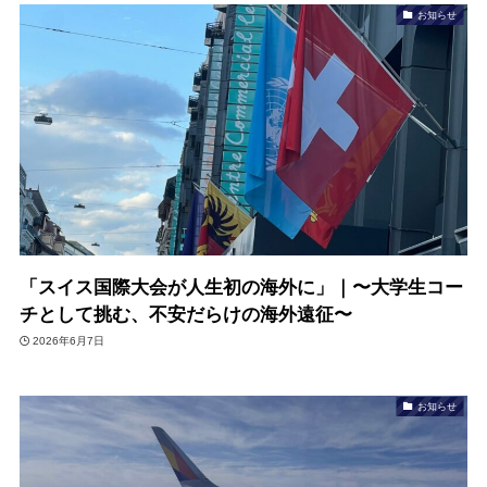
お知らせ
「スイス国際大会が人生初の海外に」｜〜大学生コー
チとして挑む、不安だらけの海外遠征〜
2026年6月7日
お知らせ