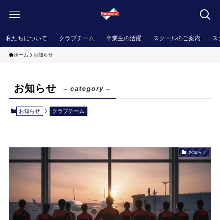
私たちについて
クラブチーム
卒業生の活躍
スクールのご案内
ス
ホーム
お知らせ
お知らせ
– category –
お知らせ
クラブチーム
お知らせ