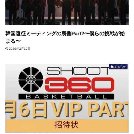
韓国遠征ミーティングの裏側Part2〜僕らの挑戦が始
まる〜
2026年2月19日
お知らせ