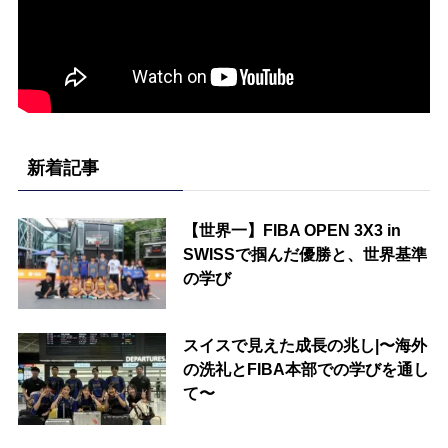
新着記事
【世界一】FIBA OPEN 3X3 in
SWISSで掴んだ優勝と、世界基準
の学び
スイスで見えた成長の兆し|〜海外
の洗礼とFIBA本部での学びを通し
て〜