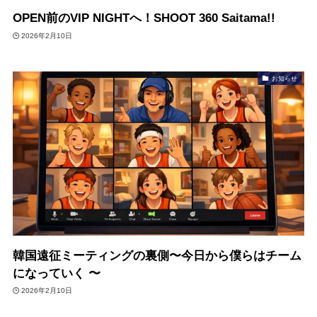
OPEN前のVIP NIGHTへ！SHOOT 360 Saitama!!
2026年2月10日
お知らせ
韓国遠征ミーティングの裏側〜今日から僕らはチーム
になっていく 〜
2026年2月10日