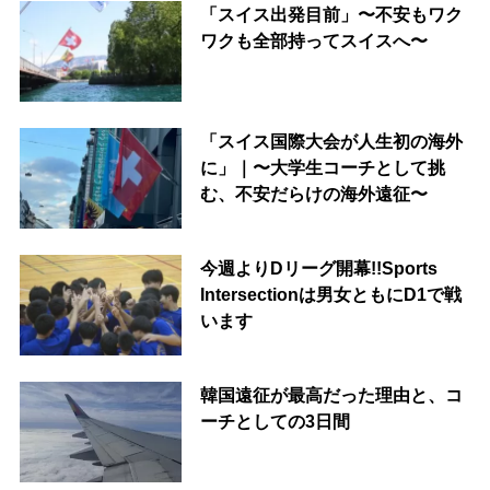
「スイス出発目前」〜不安もワク
ワクも全部持ってスイスへ〜
「スイス国際大会が人生初の海外
に」｜〜大学生コーチとして挑
む、不安だらけの海外遠征〜
今週よりDリーグ開幕!!Sports
Intersectionは男女ともにD1で戦
います
韓国遠征が最高だった理由と、コ
ーチとしての3日間