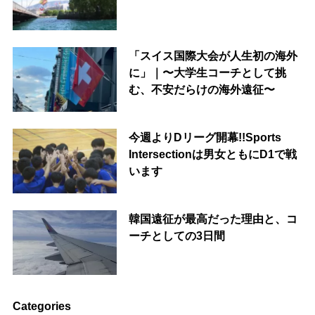
「スイス国際大会が人生初の海外
に」｜〜大学生コーチとして挑
む、不安だらけの海外遠征〜
今週よりDリーグ開幕!!Sports
Intersectionは男女ともにD1で戦
います
韓国遠征が最高だった理由と、コ
ーチとしての3日間
Categories