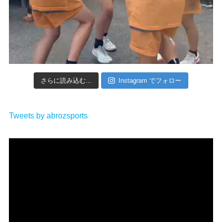
さらに読み込む...
Instagram でフォロー
Tweets by abrozsports