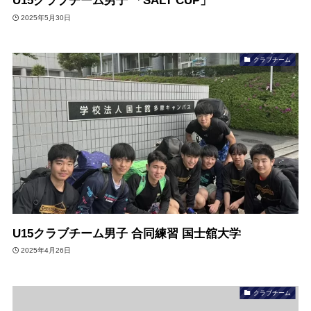
U15クラブチーム男子 「SALT CUP」
2025年5月30日
クラブチーム
U15クラブチーム男子 合同練習 国士舘大学
2025年4月26日
クラブチーム