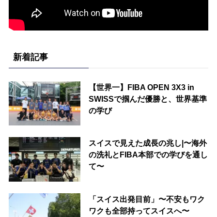
新着記事
【世界一】FIBA OPEN 3X3 in
SWISSで掴んだ優勝と、世界基準
の学び
スイスで見えた成長の兆し|〜海外
の洗礼とFIBA本部での学びを通し
て〜
「スイス出発目前」〜不安もワク
ワクも全部持ってスイスへ〜