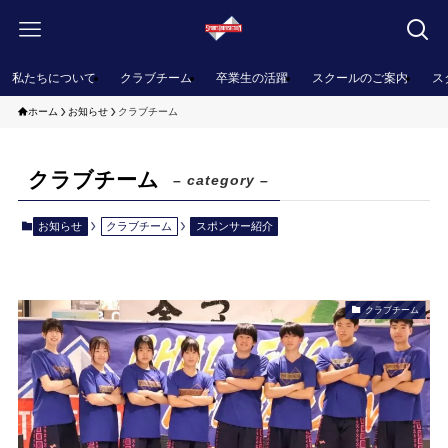
私たちについて
クラブチーム
卒業生の活躍
スクールのご案内
ス
ホーム
お知らせ
クラブチーム
クラブチーム
– category –
お知らせ
クラブチーム
スポンサー紹介
クラブチーム