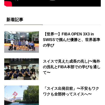
新着記事
【世界一】FIBA OPEN 3X3 in
SWISSで掴んだ優勝と、世界基準
の学び
スイスで見えた成長の兆し|〜海外
の洗礼とFIBA本部での学びを通し
て〜
「スイス出発目前」〜不安もワク
ワクも全部持ってスイスへ〜