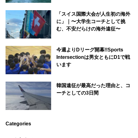
「スイス国際大会が人生初の海外
に」｜〜大学生コーチとして挑
む、不安だらけの海外遠征〜
今週よりDリーグ開幕!!Sports
Intersectionは男女ともにD1で戦
います
韓国遠征が最高だった理由と、コ
ーチとしての3日間
Categories