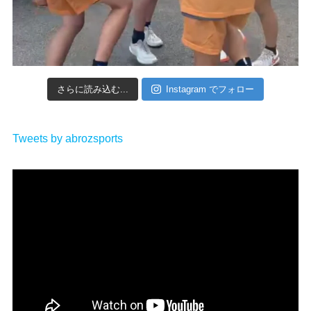
さらに読み込む...
Instagram でフォロー
Tweets by abrozsports