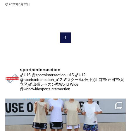
2022年6月22日
1
sportsintersection
🏀U15 @sportsintersection_u15
🏀U12
@sportsintersection_u12
🏀スクール(小•中)(川口市•戸田市•足
立区)
🏀出張レッスン
🌏World Wide
@worldwidesportsintersection