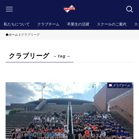
私たちについて
クラブチーム
卒業生の活躍
スクールのご案内
ス
ホーム
クラブリーグ
クラブリーグ
– tag –
クラブチーム