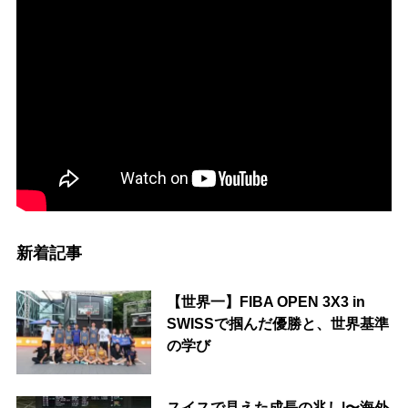
新着記事
【世界一】FIBA OPEN 3X3 in
SWISSで掴んだ優勝と、世界基準
の学び
スイスで見えた成長の兆し|〜海外