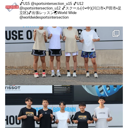
🏀U15 @sportsintersection_u15
🏀U12
@sportsintersection_u12
🏀スクール(小•中)(川口市•戸田市•足
立区)
🏀出張レッスン
🌏World Wide
@worldwidesportsintersection