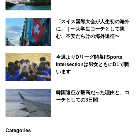
「スイス国際大会が人生初の海外
に」｜〜大学生コーチとして挑
む、不安だらけの海外遠征〜
今週よりDリーグ開幕!!Sports
Intersectionは男女ともにD1で戦
います
韓国遠征が最高だった理由と、コ
ーチとしての3日間
Categories