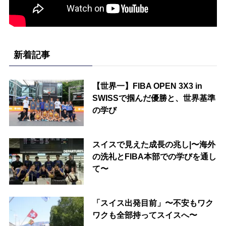
新着記事
【世界一】FIBA OPEN 3X3 in
SWISSで掴んだ優勝と、世界基準
の学び
スイスで見えた成長の兆し|〜海外
の洗礼とFIBA本部での学びを通し
て〜
「スイス出発目前」〜不安もワク
ワクも全部持ってスイスへ〜