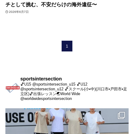
チとして挑む、不安だらけの海外遠征〜
2026年6月7日
1
sportsintersection
🏀U15 @sportsintersection_u15
🏀U12
@sportsintersection_u12
🏀スクール(小•中)(川口市•戸田市•足
立区)
🏀出張レッスン
🌏World Wide
@worldwidesportsintersection