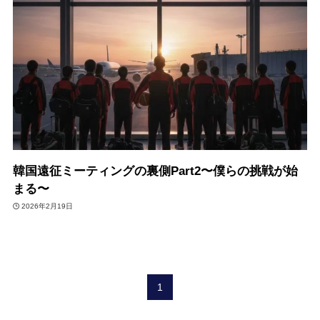
韓国遠征ミーティングの裏側Part2〜僕らの挑戦が始
まる〜
2026年2月19日
1