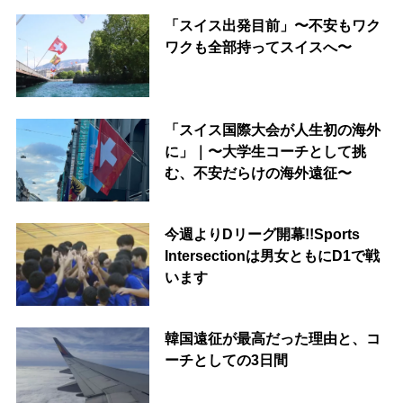
「スイス出発目前」〜不安もワク
ワクも全部持ってスイスへ〜
「スイス国際大会が人生初の海外
に」｜〜大学生コーチとして挑
む、不安だらけの海外遠征〜
今週よりDリーグ開幕!!Sports
Intersectionは男女ともにD1で戦
います
韓国遠征が最高だった理由と、コ
ーチとしての3日間