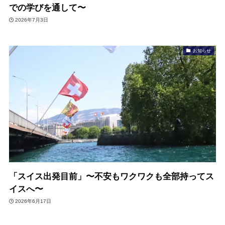
での学びを通して〜
2026年7月3日
お知らせ
「スイス出発目前」〜不安もワクワクも全部持ってス
イスへ〜
2026年6月17日