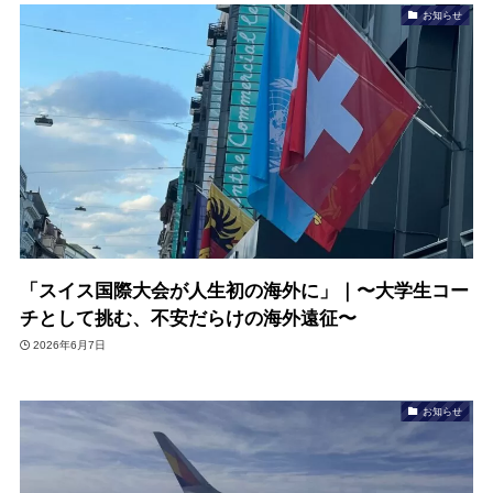
お知らせ
「スイス国際大会が人生初の海外に」｜〜大学生コー
チとして挑む、不安だらけの海外遠征〜
2026年6月7日
お知らせ