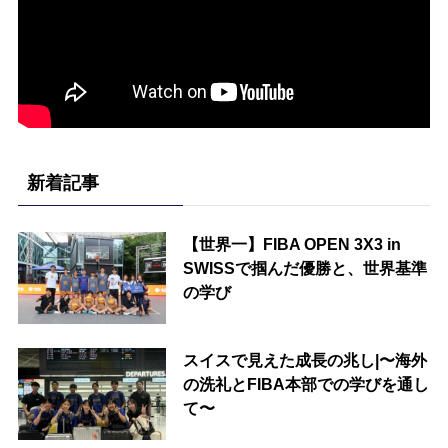
新着記事
【世界一】FIBA OPEN 3X3 in
SWISSで掴んだ優勝と、世界基準
の学び
スイスで見えた成長の兆し|〜海外
の洗礼とFIBA本部での学びを通し
て〜