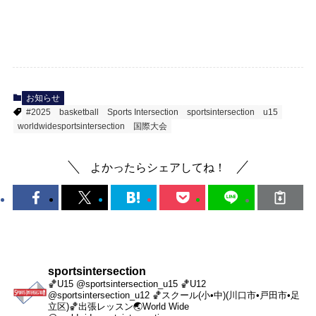
お知らせ
#2025
basketball
Sports Intersection
sportsintersection
u15
worldwidesportsintersection
国際大会
よかったらシェアしてね！
sportsintersection
🏀U15 @sportsintersection_u15
🏀U12
@sportsintersection_u12
🏀スクール(小•中)(川口市•戸田市•足
立区)
🏀出張レッスン
🌏World Wide