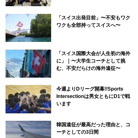
「スイス出発目前」〜不安もワク
ワクも全部持ってスイスへ〜
「スイス国際大会が人生初の海外
に」｜〜大学生コーチとして挑
む、不安だらけの海外遠征〜
今週よりDリーグ開幕!!Sports
Intersectionは男女ともにD1で戦
います
韓国遠征が最高だった理由と、コ
ーチとしての3日間