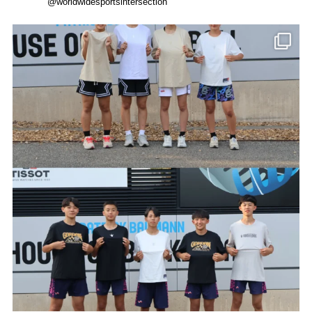
@worldwidesportsintersection