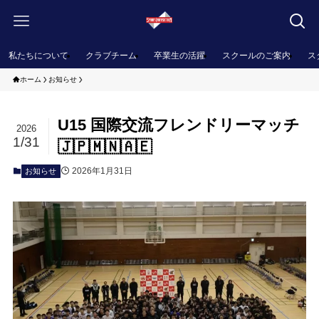
私たちについて
クラブチーム
卒業生の活躍
スクールのご案内
ス
ホーム
お知らせ
U15 国際交流フレンドリーマッチ
2026
1/31
🇯🇵🇲🇳🇦🇪
2026年1月31日
お知らせ