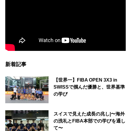
新着記事
【世界一】FIBA OPEN 3X3 in
SWISSで掴んだ優勝と、世界基準
の学び
スイスで見えた成長の兆し|〜海外
の洗礼とFIBA本部での学びを通し
て〜