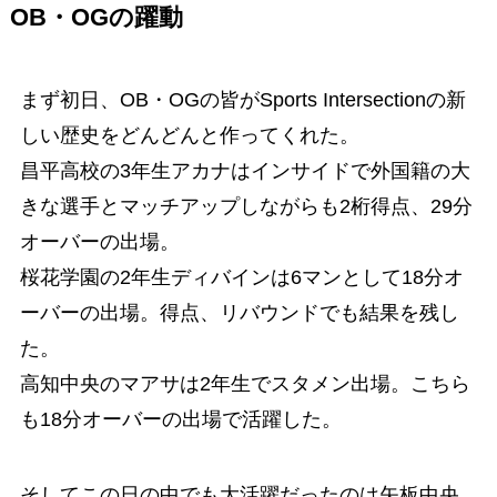
OB・OGの躍動
まず初日、OB・OGの皆がSports Intersectionの新
しい歴史をどんどんと作ってくれた。
昌平高校の3年生アカナはインサイドで外国籍の大
きな選手とマッチアップしながらも2桁得点、29分
オーバーの出場。
桜花学園の2年生ディバインは6マンとして18分オ
ーバーの出場。得点、リバウンドでも結果を残し
た。
高知中央のマアサは2年生でスタメン出場。こちら
も18分オーバーの出場で活躍した。
そしてこの日の中でも大活躍だったのは矢板中央