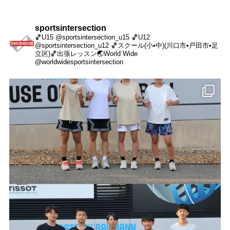
sportsintersection
🏀U15 @sportsintersection_u15
🏀U12
@sportsintersection_u12
🏀スクール(小•中)(川口市•戸田市•足
立区)
🏀出張レッスン
🌏World Wide
@worldwidesportsintersection