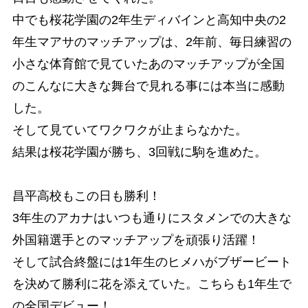
中でも桜花学園の2年生ディバインと高知中央の2
年生マアサのマッチアップは、2年前、毎日練習の
小さな体育館で見ていたあのマッチアップが全国
のこんなに大きな舞台で見れる事には本当に感動
した。
そして見ていてワクワクが止まらなかた。
結果は桜花学園が勝ち、3回戦に駒を進めた。
昌平高校もこの日も勝利！
3年生のアカナはいつも通りにスタメンでの大きな
外国籍選手とのマッチアップを頑張り活躍！
そして試合終盤には1年生のヒメハがブザービート
を決めて勝利に花を添えていた。こちらも1年生で
の全国デビュー！