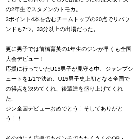
の2年生でスタメンのトモカ。
3ポイント4本を含むチームトップの20点でリバウ
ンドも7つ。33分以上の出場だった。
更に男子では前橋育英の1年生のジンが早くも全国
大会デビュー！
応援に行っていたU15男子が見守る中、ジャンプシ
ュートを1/1で決め、U15男子史上初となる全国で
の得点を決めてくれ、後輩達を盛り上げてくれ
た。
ジン全国デビューおめでとう！そしてありがと
う！！
その他にも応援でもベンチでもたくさんのOB・