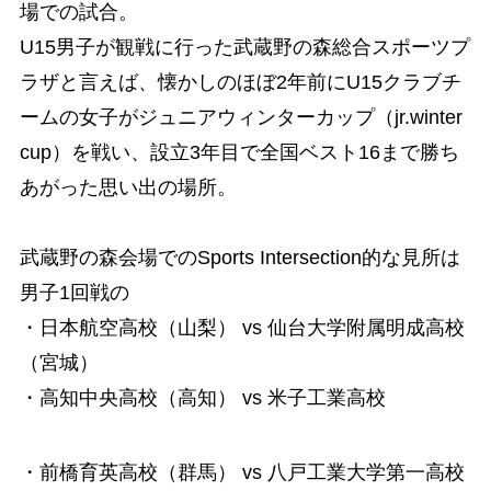
場での試合。
U15男子が観戦に行った武蔵野の森総合スポーツプ
ラザと言えば、懐かしのほぼ2年前にU15クラブチ
ームの女子がジュニアウィンターカップ（jr.winter
cup）を戦い、設立3年目で全国ベスト16まで勝ち
あがった思い出の場所。
武蔵野の森会場でのSports Intersection的な見所は
男子1回戦の
・日本航空高校（山梨） vs 仙台大学附属明成高校
（宮城）
・高知中央高校（高知） vs 米子工業高校
・前橋育英高校（群馬） vs 八戸工業大学第一高校