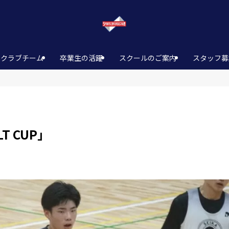
クラブチーム
卒業生の活躍
スクールのご案内
スタッフ募
T CUP」