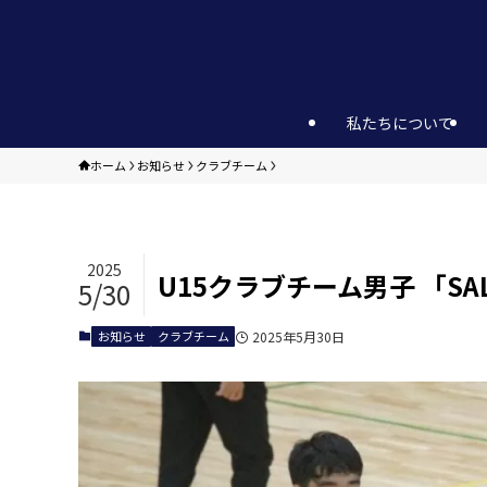
私たちについて
ホーム
お知らせ
クラブチーム
2025
U15クラブチーム男子 「SAL
5/30
お知らせ
クラブチーム
2025年5月30日