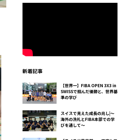
新着記事
【世界一】FIBA OPEN 3X3 in
SWISSで掴んだ優勝と、世界基
準の学び
スイスで見えた成長の兆し|〜
海外の洗礼とFIBA本部での学
びを通して〜